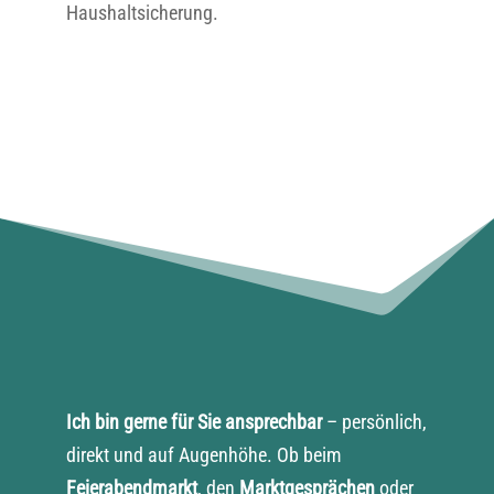
Haushaltsicherung.
Ich bin gerne für Sie ansprechbar
– persönlich,
direkt und auf Augenhöhe. Ob beim
Feierabendmarkt
, den
Marktgesprächen
oder