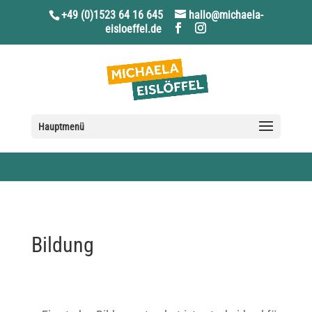
+49 (0)1523 64 16 645
hallo@michaela-
eisloeffel.de
Hauptmenü
Bildung