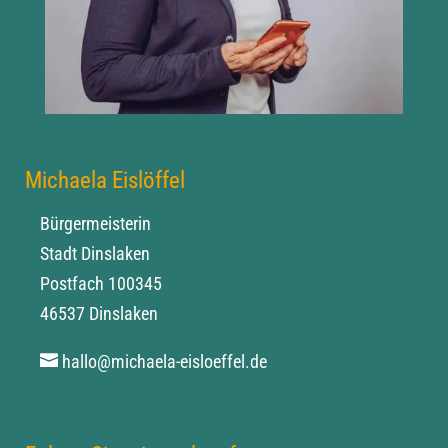
Michaela Eislöffel
Bürgermeisterin
Stadt Dinslaken
Postfach 100345
46537 Dinslaken
hallo@michaela-eisloeffel.de